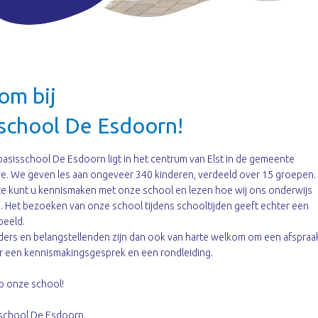
om bij
sschool De Esdoorn!
asisschool De Esdoorn ligt in het centrum van Elst in de gemeente
. We geven les aan ongeveer 340 kinderen, verdeeld over 15 groepen.
te kunt u kennismaken met onze school en lezen hoe wij ons onderwijs
 Het bezoeken van onze school tijdens schooltijden geeft echter een
beeld.
ers en belangstellenden zijn dan ook van harte welkom om een afspraak
 een kennismakingsgesprek en een rondleiding.
p onze school!
school De Esdoorn.