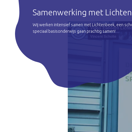
Samenwerking met Lichten
Wij werken intensief samen met Lichtenbeek, een schoo
speciaal basisonderwijs gaan prachtig samen!