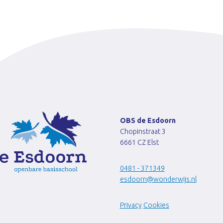
OBS de Esdoorn
Chopinstraat 3
6661 CZ Elst
0481 - 371349
esdoorn@wonderwijs.nl
Privacy
Cookies